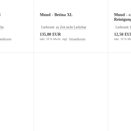
i
Muud - Betina XL
Muud - c
Reinigun
che
Lieferzeit:
zu Zeit nicht Lieferbar
Lieferzeit:
135,00 EUR
12,50 EU
andkosten
inkl. 19 % MwSt. zzgl.
Versandkosten
inkl. 19 % Mw