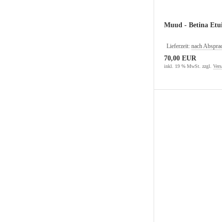
Muud - Betina Etu
Lieferzeit:
nach Abspra
70,00 EUR
inkl. 19 % MwSt. zzgl.
Vers