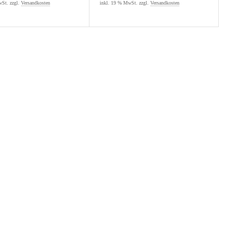
St. zzgl.
Versandkosten
inkl. 19 % MwSt. zzgl.
Versandkosten