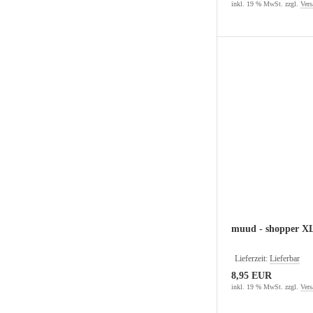
inkl. 19 % MwSt. zzgl.
Vers
muud - shopper XL
Lieferzeit:
Lieferbar
8,95 EUR
inkl. 19 % MwSt. zzgl.
Vers