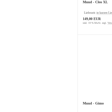
Muud - Cleo XL
Lieferzeit:
in kurzen Lie
149,00 EUR
inkl. 19 % MwSt. zzgl.
Vers
Muud - Gimo