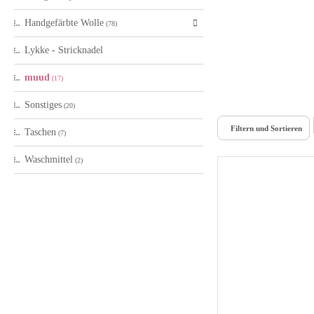
Handgefärbte Wolle
(78)
Lykke - Stricknadel
muud
(17)
Sonstiges
(20)
Filtern und Sortieren
Taschen
(7)
Waschmittel
(2)