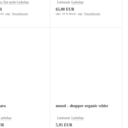
zu Zeit nicht Lieferbar
Lieferzeit:
Lieferbar
R
65,00 EUR
St. zzgl.
Versandkosten
inkl. 19 % MwSt. zzgl.
Versandkosten
ara
muud - shopper organic white
Lieferbar
Lieferzeit:
Lieferbar
UR
5,95 EUR