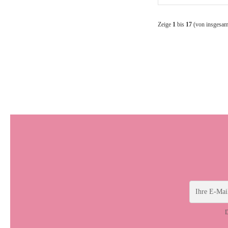
Zeige
1
bis
17
(von insgesa
D