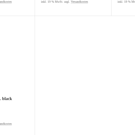
andkosten
inkl. 19 % MwSt. zzgl.
Versandkosten
inkl. 19 % Mw
 black
andkosten