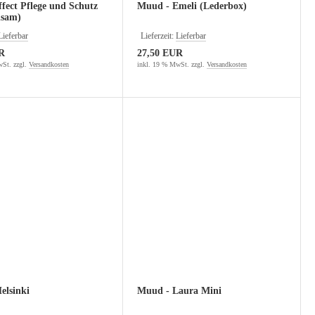
fect Pflege und Schutz
Muud - Emeli (Lederbox)
lsam)
Lieferbar
Lieferzeit:
Lieferbar
R
27,50 EUR
St. zzgl.
Versandkosten
inkl. 19 % MwSt. zzgl.
Versandkosten
elsinki
Muud - Laura Mini