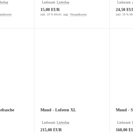
ferbar
Lieferzeit:
Lieferbar
Lieferzeit:
15,00 EUR
24,50 EU
andkosten
inkl. 19 % MwSt. zzgl.
Versandkosten
inkl. 19 % Mw
eltasche
Muud - Lofoten XL
Muud - S
Lieferzeit:
Lieferbar
Lieferzeit:
215,00 EUR
160,00 E