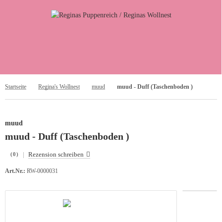
Startseite
Regina's Wollnest
muud
muud - Duff (Taschenboden )
muud
muud - Duff (Taschenboden )
|
Rezension schreiben
(0)
Art.Nr.:
RW-0000031