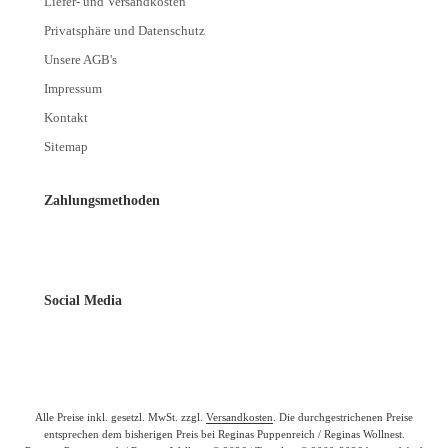
Liefer- und Versandkosten
Privatsphäre und Datenschutz
Unsere AGB's
Impressum
Kontakt
Sitemap
Zahlungsmethoden
Social Media
Alle Preise inkl. gesetzl. MwSt. zzgl.
Versandkosten
. Die durchgestrichenen Preise
entsprechen dem bisherigen Preis bei Reginas Puppenreich / Reginas Wollnest.