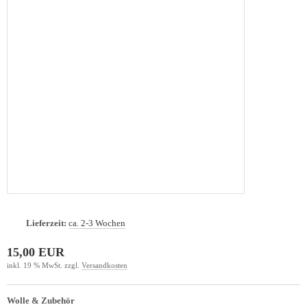
Lieferzeit:
ca. 2-3 Wochen
15,00 EUR
inkl. 19 % MwSt. zzgl.
Versandkosten
Wolle & Zubehör