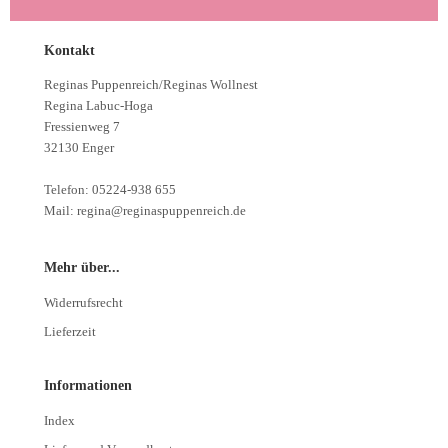
Kontakt
Reginas Puppenreich/Reginas Wollnest
Regina Labuc-Hoga
Fressienweg 7
32130 Enger
Telefon: 05224-938 655
Mail: regina@reginaspuppenreich.de
Mehr über...
Widerrufsrecht
Lieferzeit
Informationen
Index