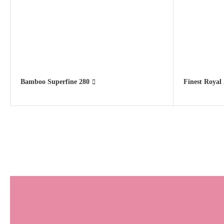
Bamboo Superfine 280
Finest Royal