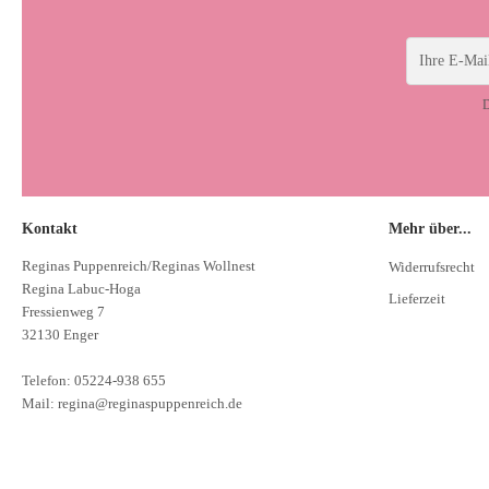
D
Kontakt
Mehr über...
Reginas Puppenreich/Reginas Wollnest
Widerrufsrecht
Regina Labuc-Hoga
Lieferzeit
Fressienweg 7
32130 Enger
Telefon: 05224-938 655
Mail: regina@reginaspuppenreich.de