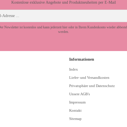
Kostenlose exklusive Angebote und Produktneuheiten per E-Mail
er Newsletter ist kostenlos und kann jederzeit hier oder in Ihrem Kundenkonto wieder abbestel
werden.
Informationen
Index
Liefer- und Versandkosten
Privatsphäre und Datenschutz
Unsere AGB's
Impressum
Kontakt
Sitemap