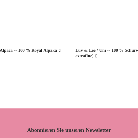
 Alpaca -- 100 % Royal Alpaka
Luv & Lee / Uni -- 100 % Schurw
extrafine)
Abonnieren Sie unseren Newsletter