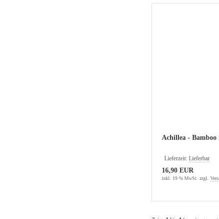
Achillea - Bamboo 
Lieferzeit:
Lieferbar
16,90 EUR
inkl. 19 % MwSt. zzgl.
Vers