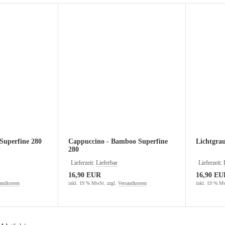
Superfine 280
Cappuccino - Bamboo Superfine
Lichtgra
280
Lieferzeit:
Lieferbar
Lieferzeit:
16,90 EUR
16,90 EU
andkosten
inkl. 19 % MwSt. zzgl.
Versandkosten
inkl. 19 % Mw