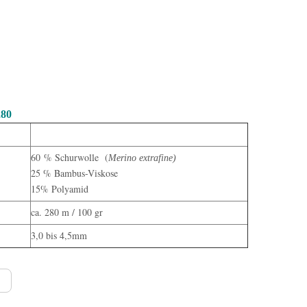
280
60 % Schurwolle (
Merino extrafine)
25 % Bambus-Viskose
15% Polyamid
ca. 280 m / 100 gr
3,0 bis 4,5mm