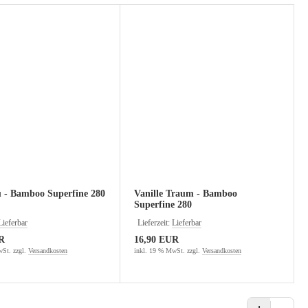
u - Bamboo Superfine 280
Vanille Traum - Bamboo
Superfine 280
Lieferbar
Lieferzeit:
Lieferbar
R
16,90 EUR
St. zzgl.
Versandkosten
inkl. 19 % MwSt. zzgl.
Versandkosten