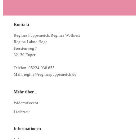
Kontakt
Reginas Puppenreich/Reginas Wollnest
Regina Labuc-Hoga
Fressienweg 7
32130 Enger
Telefon: 05224-938 655
Mail: regina@reginaspuppenreich.de
Mehr über...
Widerrufsrecht
Lieferzeit
Informationen