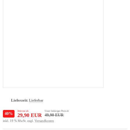
Lieferzeit:
Lieferbar
Jetzt nur ab
Unser bisheriger Preis ab
40%
29,90 EUR
49,90 EUR
inkl. 19 % MwSt. zzgl.
Versandkosten