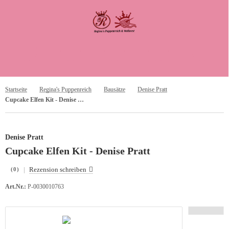
Startseite
Regina's Puppenreich
Bausätze
Denise Pratt
Cupcake Elfen Kit - Denise Pratt
Denise Pratt
Cupcake Elfen Kit - Denise Pratt
|
Rezension schreiben
(0)
Art.Nr.:
P-0030010763