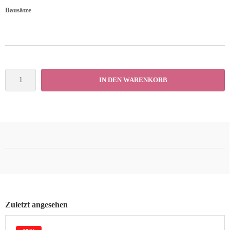
Bausätze
IN DEN WARENKORB
Zuletzt angesehen