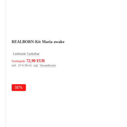
REALBORN-Kit Maria awake
Lieferzeit:
Lieferbar
72,90 EUR
Sonderpreis
inkl. 19 % MwSt. zzgl.
Versandkosten
31%