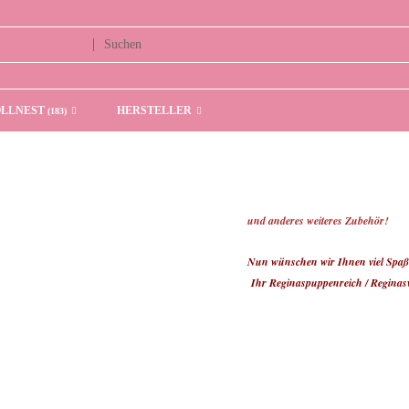
OLLNEST
HERSTELLER
(183)
und anderes weiteres Zubehör!
Nun wünschen wir Ihnen viel Spaß
Ihr Reginaspuppenreich / Reginas