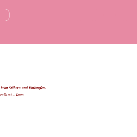
 beim Stöbern und Einkaufen.
wollnest – Team