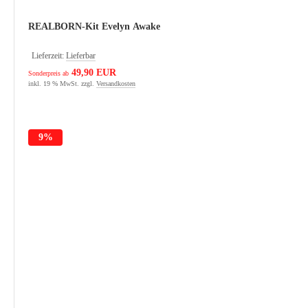
REALBORN-Kit Evelyn Awake
Lieferzeit:
Lieferbar
49,90 EUR
Sonderpreis ab
inkl. 19 % MwSt. zzgl.
Versandkosten
9%