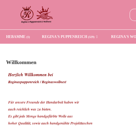
HEBAMME
REGINA'S PUPPENREICH
REGINA'S W
(1)
(329)
Willkommen
Herzlich Willkommen bei
Reginaspuppenreich / Reginaswollnest
Für unsere Freunde der Handarbeit haben wir
auch reichlich was zu bieten.
Es gibt jede Menge handgefärbte Wolle aus
hoher Qualität, sowie auch handgenähte Projekttaschen