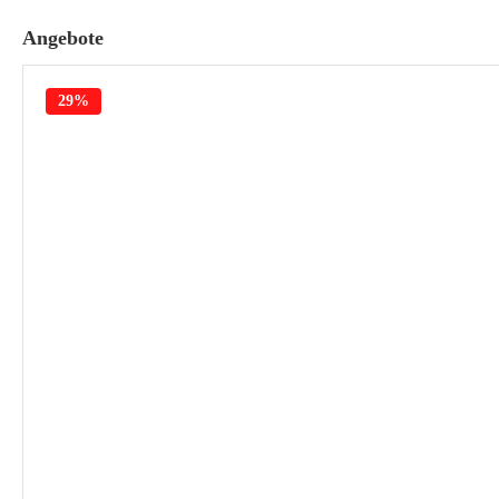
Angebote
29%